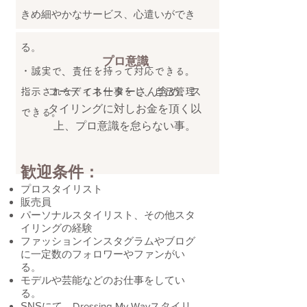
きめ細やかなサービス、心遣いができ
る。
プロ意識
・誠実で、責任を持って対応できる。
コーディネーターさん含め、ス
指示されなくても仕事をし、自己管理
タイリングに対しお金を頂く以
できる。
上、プロ意識を怠らない事。
歓迎条件：
プロスタイリスト
販売員
パーソナルスタイリスト、その他スタ
イリングの経験
ファッションインスタグラムやブログ
に一定数のフォロワーやファンがい
る。
モデルや芸能などのお仕事をしてい
る。
SNSにて、
Dressing My Wayスタイリ