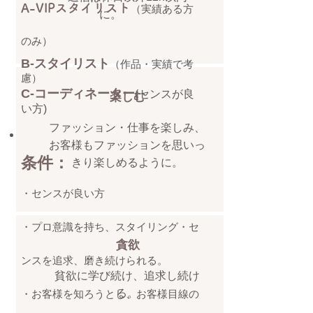
A-VIPスタイリスト
（実績ある方
に。
のみ）
B-スタイリスト
（作品・実績で考
慮）
C-コーディネーター
(センスが良
​楽しむ
い方)
ファッション・仕事を楽しみ、
お客様もファッションを思いっ
条件：
きり楽しめるように。
・センスが良い方
・プロ意識を持ち、スタイリング・セ
​貪欲
ンスを追求、磨き続けられる。
貧欲に学び続け、追求し続け
る。
・お客様を知ろうとし、
お客様目線の