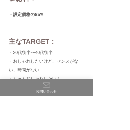
・
設定価格の85%
主なTARGET：
・20代後半〜40代後半
・おしゃれしたいけど、センスがな
い、時間がない
​・もっとおしゃれしたい！
・プロやセンスの良い方にお任せした
お問い合わせ
い！
ご登録までの流れ